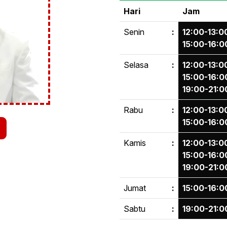
Hari
Jam
Senin
:
12:00-13:0
15:00-16:0
Selasa
:
12:00-13:0
15:00-16:0
19:00-21:0
Rabu
:
12:00-13:0
15:00-16:0
Kamis
:
12:00-13:0
15:00-16:0
19:00-21:0
Jumat
:
15:00-16:0
Sabtu
:
19:00-21:0