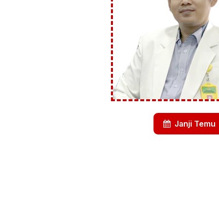
Janji Temu